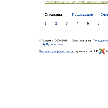
Естествознание. Энциклопедический слова
Страницы
←
Предыдущая
Сле
1
2
3
4
5
6
© Академик, 2000-2026
Обратная связь:
Техподдерж
👣 Путешествия
Экспорт словарей на сайты
, сделанные на PHP,
Jo